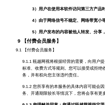
3
）用户在使用本软件访问第三方产品
4
）由于网络信号不稳定、网络带宽小
5
）用户发布的内容被他人转发、分享
9
【付费会员服务】
9.1
【付费会员服务】
9.1.1
瓯越网视将根据经营的需要，向用户提
标准、收费方式等规则。您可以接受或拒绝
务，并有权向您主张违约责任。
9.1.2
您所享有的本服务的具体内容可能会因
务、开通期限较长等情况下，您将会享有更
9.1.3
您理解并同意：您通过瓯越网视指定渠