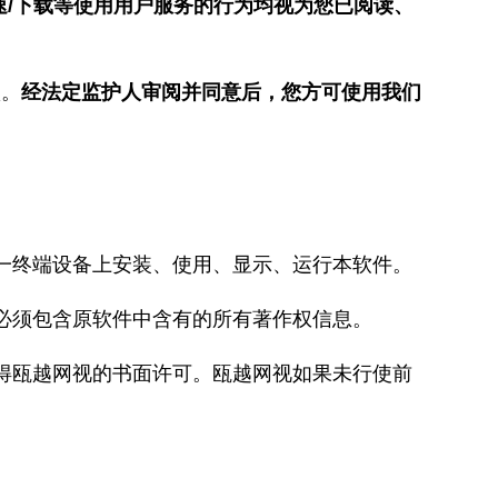
速/下载等使用用户服务的行为均视为您已阅读、
款。
经法定监护人审阅并同意后，您方可使用我们
一终端设备上安装、使用、显示、运行本软件。
必须包含原软件中含有的所有著作权信息。
得瓯越网视的书面许可。瓯越网视如果未行使前