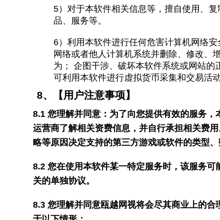
5
）对于本软件相关信息等，擅自使用、复
品、服务等。
6
）利用本软件进行任何危害计算机网络安
网络或者他人计算机系统并删除、修改、
为； 企图干涉、破坏本软件系统或网站的
可利用本软件进行虚拟货币采集和交易活
8
、【用户注意事项】
8.1
您理解并同意：为了向您提供有效的服务，
运营商了解相关资费信息，并自行承担相关费用
略等原因决定支持的第三方游戏或软件的类型、
8.2
您在使用本软件某一特定服务时，该服务可
关的单独协议。
8.3
您理解并同意瓯越网视将会尽其商业上的合
于以下情形：