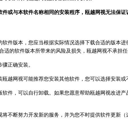
软件或与本软件名称相同的安装程序，瓯越网视无法保证
的软件版本，您应当根据实际情况选择下载合适的版本进
合适的软件版本所带来的风险及损失，瓯越网视不承担任
步骤正确安装。
装瓯越网视可能推荐您安装其他软件，您可以选择安装或
版软件，可以自行卸载。如果您愿意帮助瓯越网视改进产
视将不断努力开发新的服务，并为您不时提供软件更新（