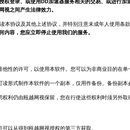
授权登录、或使用DD加速器服务相关的交易、或进行加
网视之间产生法律效力。
阅读本协议及其他上述协议，并特别注意未成年人使用条
何内容，您应立即停止使用我们的服务。
排他性的许可，以使用本软件。您可以为非商业目的在单
可读形式制作本软件的一个副本，仅用作备份。备份副本
切权利仍由瓯越网视保留，您在行使这些权利时须另外取
也可以从得到瓯越网视授权的第三方获取。