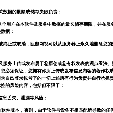
关数据的删除或储存失败负责；
单个用户在本软件及服务中数据的最长储存期限，并在服
关数据；
被终止或取消，瓯越网视可以从服务器上永久地删除您的
及服务上传或发布属于您原创或您有权发表的观点看法、
。您必须保证，您拥有你所上传或发布信息内容的著作权
须为自己登录帐号下的一切上述所有行为负责并自行承担
掌控的风险内容，包括但不限于：
信息丢失、泄漏等风险；
的软件版本，否则，由于软件与设备不相匹配所导致的任