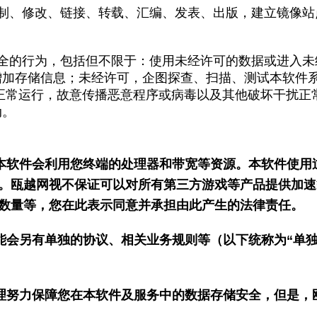
制、修改、链接、转载、汇编、发表、出版，建立镜像站
全的行为，包括但不限于：使用未经许可的数据或进入未
增加存储信息；未经许可，企图探查、扫描、测试本软件
正常运行，故意传播恶意程序或病毒以及其他破坏干扰正
动。
本软件会利用您终端的处理器和带宽等资源。本软件使用
。瓯越网视不保证可以对所有第三方游戏等产品提供加速
数量等，您在此表示同意并承担由此产生的法律责任。
能会另有单独的协议、相关业务规则等（以下统称为“单独
理努力保障您在本软件及服务中的数据存储安全，但是，